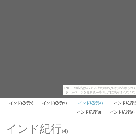
[PR] この広告は3ヶ月以上更新がないため表示され
ホームページを更新後24時間以内に表示されなくな
インド紀行(2)
インド紀行(3）
インド紀行(4）
インド紀行
インド紀行(8)
インド紀行(9
インド紀行
(4)