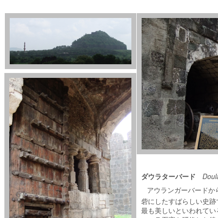
Doul
ダウラターバード
アウランガーバードか
砦にしたすばらしい史跡
最も美しいといわれてい